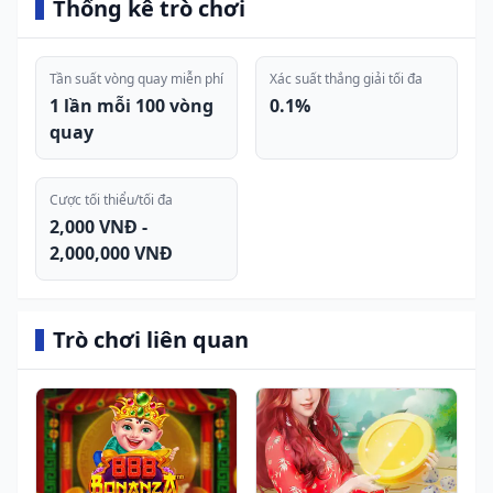
Thống kê trò chơi
Tần suất vòng quay miễn phí
Xác suất thắng giải tối đa
1 lần mỗi 100 vòng
0.1%
quay
Cược tối thiểu/tối đa
2,000 VNĐ -
2,000,000 VNĐ
Trò chơi liên quan