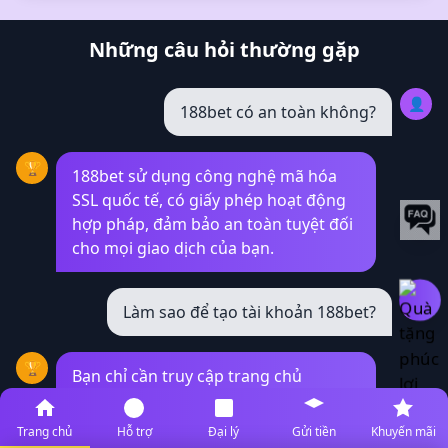
Những câu hỏi thường gặp
👤
188bet có an toàn không?
🏆
188bet sử dụng công nghệ mã hóa
SSL quốc tế, có giấy phép hoạt động
hợp pháp, đảm bảo an toàn tuyệt đối
cho mọi giao dịch của bạn.
👤
Làm sao để tạo tài khoản 188bet?
🏆
Bạn chỉ cần truy cập trang chủ
188bet, nhấn vào “Đăng ký”, điền đầy
đủ thông tin yêu cầu và xác minh
Trang chủ
Hỗ trợ
Đại lý
Gửi tiền
Khuyến mãi