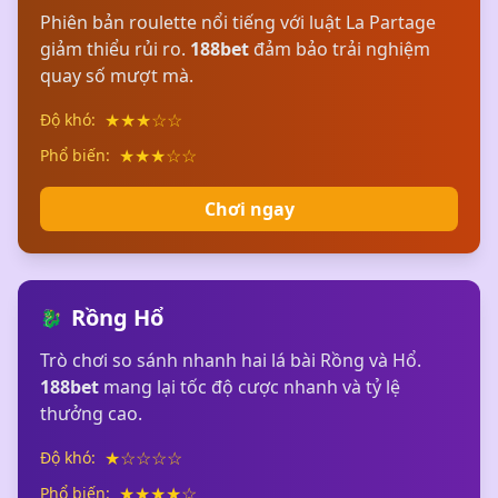
Phiên bản roulette nổi tiếng với luật La Partage
giảm thiểu rủi ro.
188bet
đảm bảo trải nghiệm
quay số mượt mà.
★★★☆☆
Độ khó:
★★★☆☆
Phổ biến:
Chơi ngay
Rồng Hổ
🐉
Trò chơi so sánh nhanh hai lá bài Rồng và Hổ.
188bet
mang lại tốc độ cược nhanh và tỷ lệ
thưởng cao.
★☆☆☆☆
Độ khó:
★★★★☆
Phổ biến: