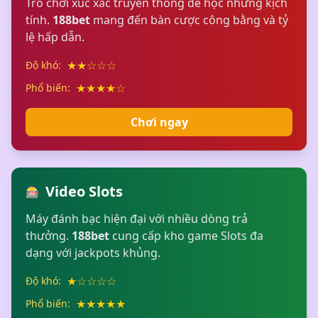
Trò chơi xúc xắc truyền thống dễ học nhưng kịch
tính.
188bet
mang đến bàn cược công bằng và tỷ
lệ hấp dẫn.
★★☆☆☆
Độ khó:
★★★★☆
Phổ biến:
Chơi ngay
Video Slots
🎰
Máy đánh bạc hiện đại với nhiều dòng trả
thưởng.
188bet
cung cấp kho game Slots đa
dạng với jackpots khủng.
★☆☆☆☆
Độ khó:
★★★★★
Phổ biến: