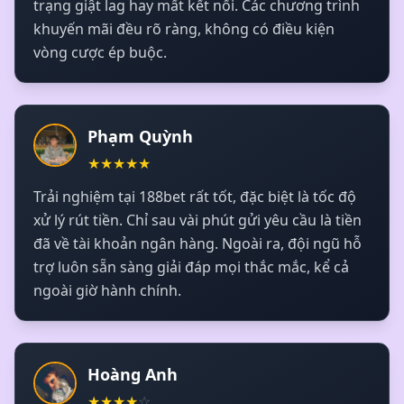
trạng giật lag hay mất kết nối. Các chương trình
khuyến mãi đều rõ ràng, không có điều kiện
vòng cược ép buộc.
Phạm Quỳnh
★
★
★
★
★
Trải nghiệm tại 188bet rất tốt, đặc biệt là tốc độ
xử lý rút tiền. Chỉ sau vài phút gửi yêu cầu là tiền
đã về tài khoản ngân hàng. Ngoài ra, đội ngũ hỗ
trợ luôn sẵn sàng giải đáp mọi thắc mắc, kể cả
ngoài giờ hành chính.
Hoàng Anh
★
★
★
★
☆